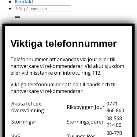
Kontakt
Viktiga telefonnummer
Telefonnummer att användas vid jour eller till
hantverkare vi rekommenderar. Vid akut sjukdom
eller vid misstanke om inbrott, ring 112.
Viktiga telefonnummer att ha till hands och till
hantverkare vi rekommenderar:
Akuta fel t.ex.
0771-
Riksbyggen Jour
översvämning
860 860
08-568
Störningar
Störningsjouren
214 00
08-778
VVS
Tullinge Rör