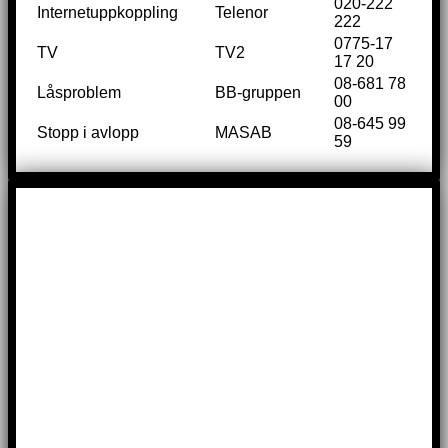
020-222
Internetuppkoppling
Telenor
222
0775-17
TV
TV2
17 20
08-681 78
Låsproblem
BB-gruppen
00
08-645 99
Stopp i avlopp
MASAB
59