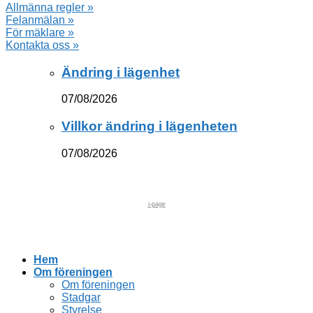
Allmänna regler »
Felanmälan »
För mäklare »
Kontakta oss »
Ändring i lägenhet
07/08/2026
Villkor ändring i lägenheten
07/08/2026
i-page
Hem
Om föreningen
Om föreningen
Stadgar
Styrelse