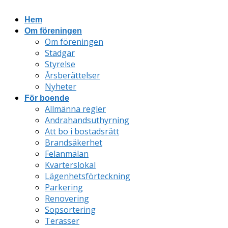
Hem
Om föreningen
Om föreningen
Stadgar
Styrelse
Årsberättelser
Nyheter
För boende
Allmänna regler
Andrahandsuthyrning
Att bo i bostadsrätt
Brandsäkerhet
Felanmälan
Kvarterslokal
Lägenhetsförteckning
Parkering
Renovering
Sopsortering
Terasser