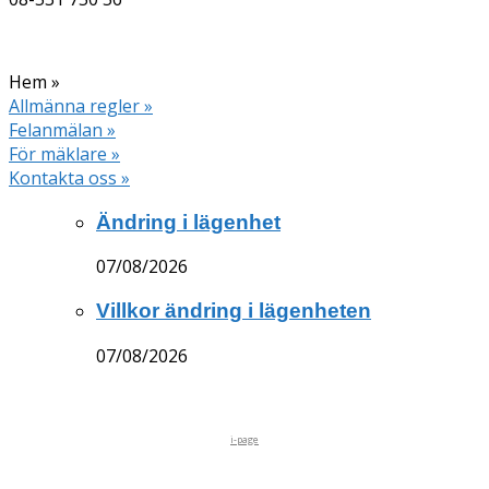
Hem »
Allmänna regler »
Felanmälan »
För mäklare »
Kontakta oss »
Ändring i lägenhet
07/08/2026
Villkor ändring i lägenheten
07/08/2026
i-page