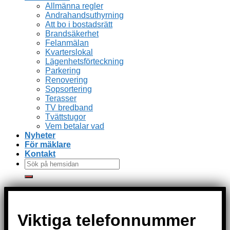
Allmänna regler
Andrahandsuthyrning
Att bo i bostadsrätt
Brandsäkerhet
Felanmälan
Kvarterslokal
Lägenhetsförteckning
Parkering
Renovering
Sopsortering
Terasser
TV bredband
Tvättstugor
Vem betalar vad
Nyheter
För mäklare
Kontakt
Viktiga telefonnummer