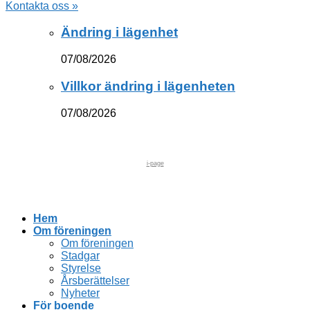
Kontakta oss »
Ändring i lägenhet
07/08/2026
Villkor ändring i lägenheten
07/08/2026
i-page
Hem
Om föreningen
Om föreningen
Stadgar
Styrelse
Årsberättelser
Nyheter
För boende