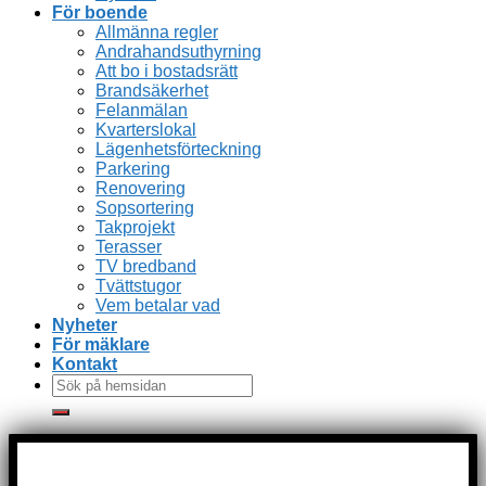
För boende
Allmänna regler
Andrahandsuthyrning
Att bo i bostadsrätt
Brandsäkerhet
Felanmälan
Kvarterslokal
Lägenhetsförteckning
Parkering
Renovering
Sopsortering
Takprojekt
Terasser
TV bredband
Tvättstugor
Vem betalar vad
Nyheter
För mäklare
Kontakt