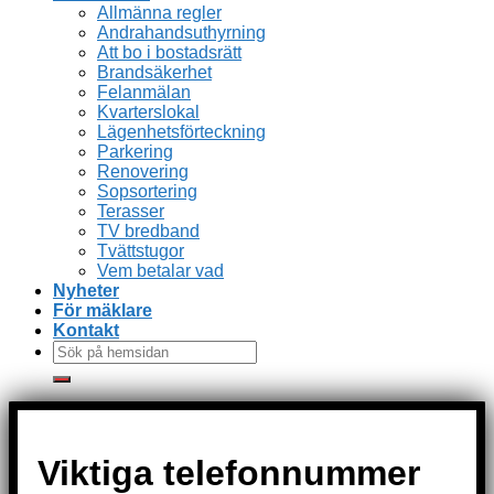
Allmänna regler
Andrahandsuthyrning
Att bo i bostadsrätt
Brandsäkerhet
Felanmälan
Kvarterslokal
Lägenhetsförteckning
Parkering
Renovering
Sopsortering
Terasser
TV bredband
Tvättstugor
Vem betalar vad
Nyheter
För mäklare
Kontakt
Viktiga telefonnummer