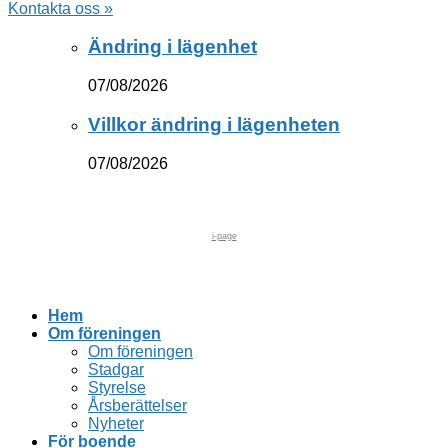
Kontakta oss »
Ändring i lägenhet
07/08/2026
Villkor ändring i lägenheten
07/08/2026
i-page
Hem
Om föreningen
Om föreningen
Stadgar
Styrelse
Årsberättelser
Nyheter
För boende