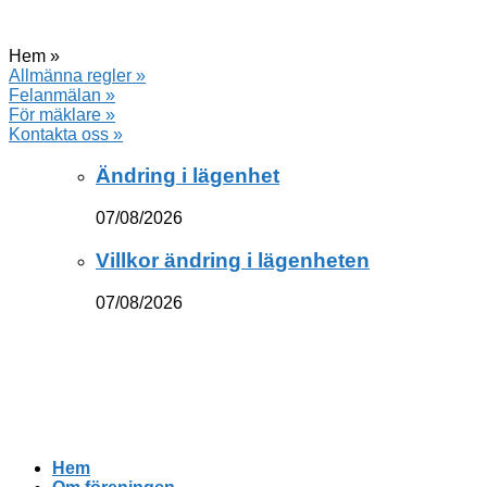
Hem »
Allmänna regler »
Felanmälan »
För mäklare »
Kontakta oss »
Ändring i lägenhet
07/08/2026
Villkor ändring i lägenheten
07/08/2026
Hem