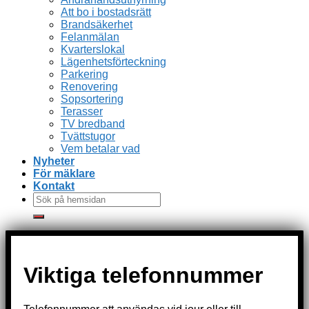
Att bo i bostadsrätt
Brandsäkerhet
Felanmälan
Kvarterslokal
Lägenhetsförteckning
Parkering
Renovering
Sopsortering
Terasser
TV bredband
Tvättstugor
Vem betalar vad
Nyheter
För mäklare
Kontakt
Viktiga telefonnummer