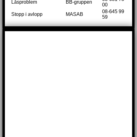
Låsproblem
BB-gruppen
00
08-645 99
Stopp i avlopp
MASAB
59