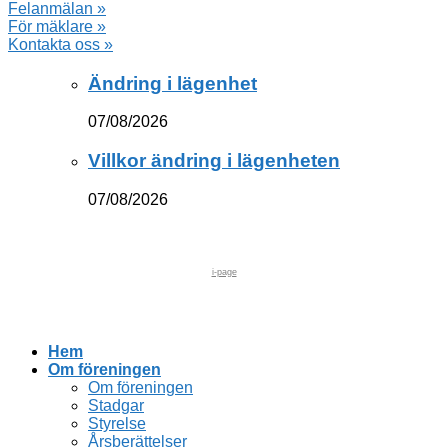
Felanmälan »
För mäklare »
Kontakta oss »
Ändring i lägenhet
07/08/2026
Villkor ändring i lägenheten
07/08/2026
i-page
Hem
Om föreningen
Om föreningen
Stadgar
Styrelse
Årsberättelser