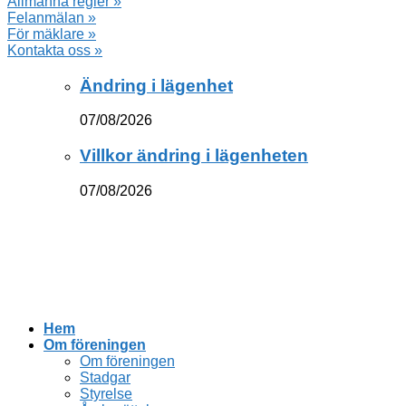
Allmänna regler »
Felanmälan »
För mäklare »
Kontakta oss »
Ändring i lägenhet
07/08/2026
Villkor ändring i lägenheten
07/08/2026
Hem
Om föreningen
Om föreningen
Stadgar
Styrelse