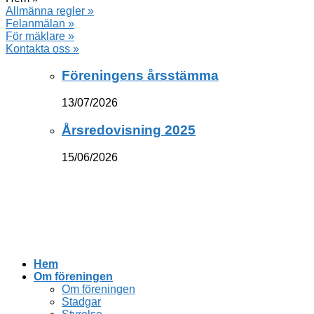
Allmänna regler »
Felanmälan »
För mäklare »
Kontakta oss »
Föreningens årsstämma
13/07/2026
Årsredovisning 2025
15/06/2026
Hem
Om föreningen
Om föreningen
Stadgar