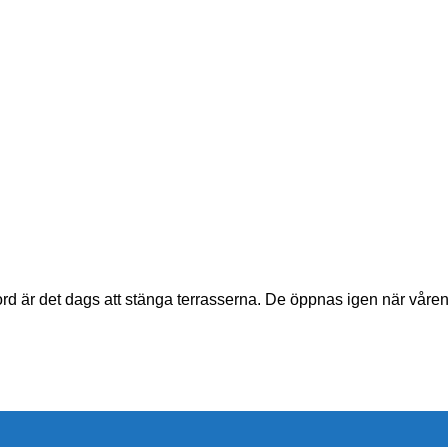
 ord är det dags att stänga terrasserna. De öppnas igen när våren