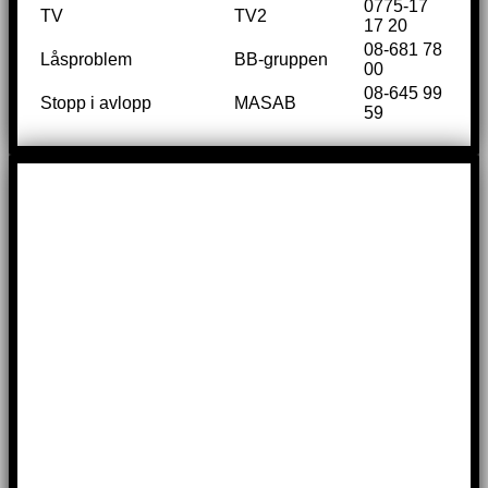
0775-17
TV
TV2
17 20
08-681 78
Låsproblem
BB-gruppen
00
08-645 99
Stopp i avlopp
MASAB
59