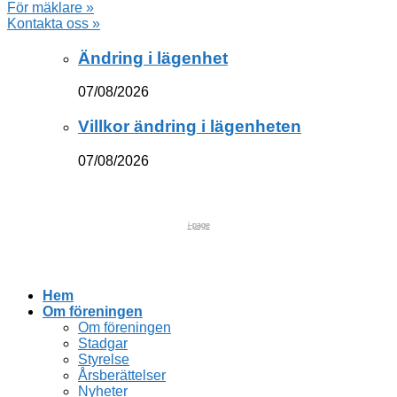
För mäklare »
Kontakta oss »
Ändring i lägenhet
07/08/2026
Villkor ändring i lägenheten
07/08/2026
i-page
Hem
Om föreningen
Om föreningen
Stadgar
Styrelse
Årsberättelser
Nyheter