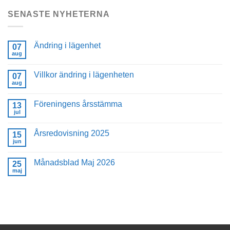
SENASTE NYHETERNA
Ändring i lägenhet
07
aug
Villkor ändring i lägenheten
07
aug
Föreningens årsstämma
13
jul
Årsredovisning 2025
15
jun
Månadsblad Maj 2026
25
maj