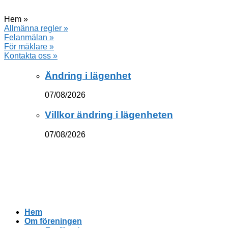
Hem »
Allmänna regler »
Felanmälan »
För mäklare »
Kontakta oss »
Ändring i lägenhet
07/08/2026
Villkor ändring i lägenheten
07/08/2026
Hem
Om föreningen