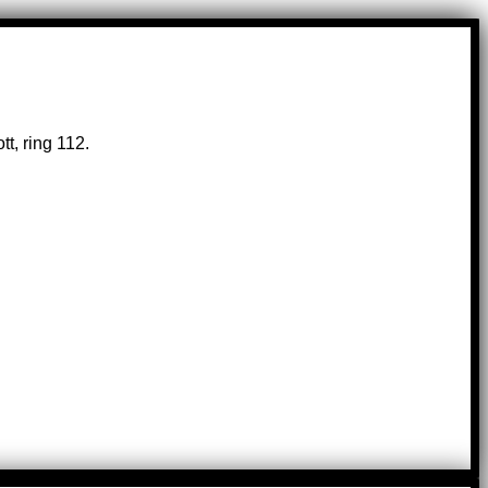
t, ring 112.